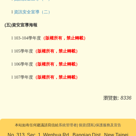
l
資訊安全宣導（二）
(
)
五
資安宣導海報
（版權所有，禁止轉載）
l
103-104學年度
（版權所有，禁止轉載）
l
105學年度
（版權所有，禁止轉載）
l
106學年度
（版權所有，禁止轉載）
l
107學年度
瀏覽數:
8336
本站如有任何建議請寫信給
系統管理者
|
個資(隱私)保護服務及宣告
No. 313, Sec. 1, Wenhua Rd., Banqiao Dist., New Taipei