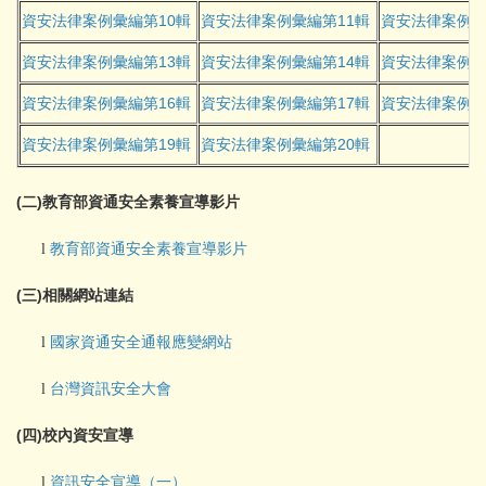
10
11
資安法律案例彙編第
輯
資安法律案例彙編第
輯
資安法律案例
13
14
資安法律案例彙編第
輯
資安法律案例彙編第
輯
資安法律案例
16
17
資安法律案例彙編第
輯
資安法律案例彙編第
輯
資安法律案例
19
20
資安法律案例彙編第
輯
資安法律案例彙編第
輯
(
)
二
教育部資通安全素養宣導影片
l
教育部資通安全素養宣導影片
(
)
三
相關網站連結
l
國家資通安全通報應變網站
l
台灣資訊安全大會
(
)
四
校內資安宣導
l
資訊安全宣導（一）