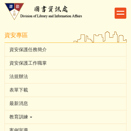
跳
到
主
要
內
資安專區
容
區
資安保護任務簡介
資安保護工作職掌
法規辦法
表單下載
最新消息
教育訓練
案例宣導