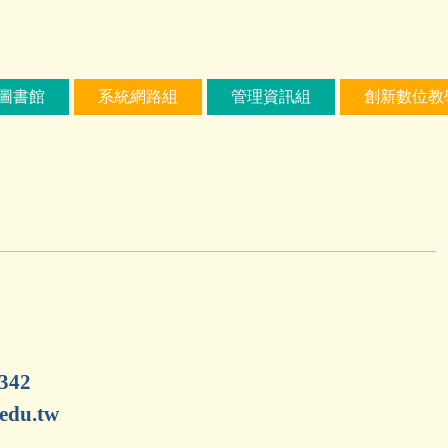
圖書館
系統網路組
管理資訊組
創新數位教
342
edu.tw