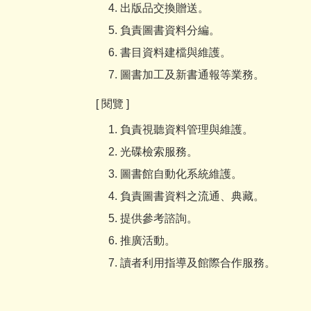
出版品交換贈送。
負責圖書資料分編。
書目資料建檔與維護。
圖書加工及新書通報等業務。
[ 閱覽 ]
負責視聽資料管理與維護。
光碟檢索服務。
圖書館自動化系統維護。
負責圖書資料之流通、典藏。
提供參考諮詢。
推廣活動。
讀者利用指導及館際合作服務。