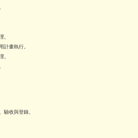
。
理。
用計畫執行。
理。
。
、驗收與登錄。