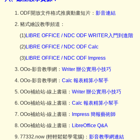
1.
ODF開放文件格式推廣動畫短片：
影音
連結
2. 豬式繪設教學頻道：
(1)
LIBRE OFFICE / NDC ODF WRITER入門到進階
(2)
LIBRE OFFICE / NDC ODF Calc
(3)
LIBRE OFFICE / NDC ODF Impress
3. OOo-
影音教學網：
Writer
辦公實用小技巧
4. OOo-
影音教學網：
Calc
報表精算小幫手
5. OOo
補給站-
線上書籍：
Writer
辦公實用小技巧
6. OOo
補給站-
線上書籍：
Calc
報表精算小幫手
7. OOo
補給站-
線上書籍：
Impress
簡報藝術師
8. OOo
補給站-
線上書籍：
LibreOffice Q&A
9. 77332.now (
輕輕鬆鬆學電腦)
：
影音教學網
連結