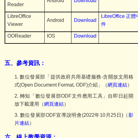
Android
Download
Reader
LibreOffice
LibreOffice
正體
Android
Download
Viewer
件
OOReader
IOS
Download
五、參考資訊：
1. 數位發展部「提供政府共用基礎服務-含開放文用格
式(Open Document Format, ODF)介紹」（
網頁連結
）
2.
轉知「數位發展部ODF
文件應用工具」自即日起開
放下載運用（
網頁連結
）
3.
數位發展部ODF宣導
說明會(2022年10月25日)（
影
片連結
）
六、線上教學資源：