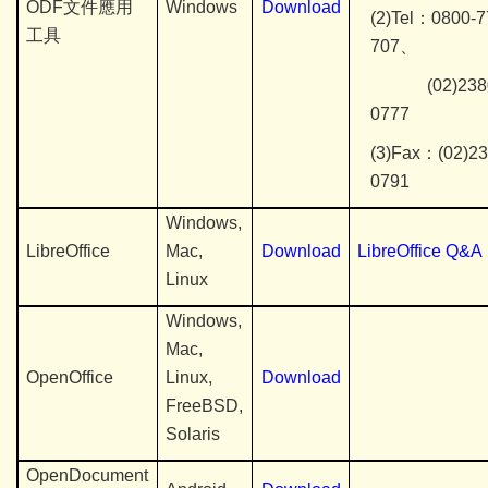
ODF
文件應用
Windows
Download
(2)Tel
：0800-7
工具
707、
(02)2380
0777
(3)Fax：(02)23
0791
Windows,
LibreOffice
Mac,
Download
LibreOffice Q&A
Linux
Windows,
Mac,
OpenOffice
Linux,
Download
FreeBSD,
Solaris
OpenDocument