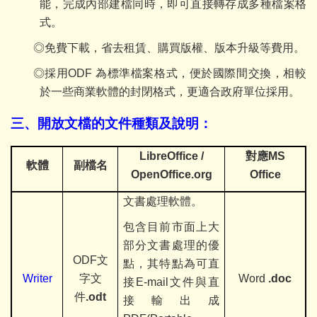
能，完成內部建檔同時，即可直接轉存成多種檔案格
式。
◎免費下載，省去租賃、購買版權、版本升級等費用。
◎採用ODF
為標準檔案格式，便於國際間交換，相較
於一些商業軟體的封閉格式，更適合政府單位採用。
三、開放文檔的文件種類及說明：
LibreOffice /
對應MS
軟體
副檔名
OpenOffice.org
Office
文書處理軟體。
包含目前市面上大
部分文書處理的優
ODF
文
點，其特點為可直
Writer
字文
Word
.doc
接E-mail
文件與直
件
.odt
接輸出成