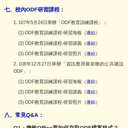
七、校內ODF研習課程：
1. 107
年5
月24日舉辦「ODF教育訓練課程」：
(1)
ODF
教育訓練課程-
研習海報（
連結
）
(2)
ODF
教育訓練課程-
研習講義（
連結
）
(3)
ODF
教育訓練課程-
研習照片（
連結
）
2. 108
年12
月
27
日舉辦「資訊應用最前瞻的公共建設
ODF
」：
(1)
ODF
教育訓練課程-
研習海報（
連結
）
(2)
ODF
教育訓練課程-
研習講義（
連結
）
(3)
ODF
教育訓練課程-
研習照片（
連結
）
八、常見Q&A：
Q1
：微軟Office要如何存取ODF檔案格式？