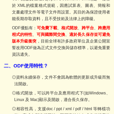
於 XML的檔案格式規範，因應試算表、圖表、簡報和
文書處理文件等電子文件而設置。其目的為保證使用者
能長期存取資料，且不受技術及法律上的障礙。
ODF
優點有：
可免費下載
、
格式開放
、
跨平台
、
跨應用
程式的特性
、
可與國際間交換
、
適於長久保存並可避免
版本升級衝突
，目前全球有許多政府單位及企業公開宣
誓改用ODF做為正式文件交換與儲存標準，以避免重要
資訊遺失。
二、ODF使用特性？
◎資料永續保存，文件不會因為軟體的更新或升級而無
法開啟。
◎格式開放，可以跨平台及應用程式下(
如Windows、
Linux 及 Mac)顯示及開啟，適合長久保存。
◎相容性高，支援doc / ppt / xml / pdf / html
等轉檔功