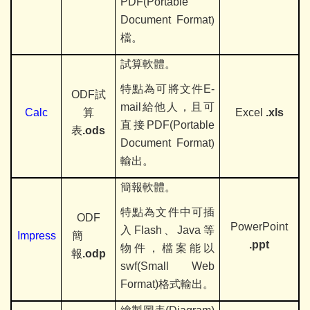
PDF(Portable
Document Format
)
檔。
試算軟體。
特點為可將文件E-
ODF
試
mail
給他人，且可
Calc
算
Excel
.xls
直接PDF(Portable
表
.ods
Document Format
)
輸出。
簡報軟體。
特點為文件中可插
ODF
PowerPoint
入Flash
、Java等
Impress
簡
.ppt
物件，檔案能以
報
.odp
swf(Small Web
Format)格式輸出。