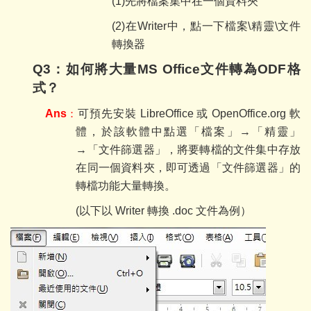
(1)
先將檔案集中在一個資料夾
(2)
在Writer
中，點一下檔案\精靈\文件
轉換器
Q3
：如何將大量MS Office文件轉為ODF格
式？
Ans
：
可預先安裝 LibreOffice 或 OpenOffice.org 軟
體，於該軟體中點選「檔案」→「精靈」
→「文件篩選器」，將要轉檔的文件集中存放
在同一個資料夾，即可透過「文件篩選器」的
轉檔功能大量轉換。
(以下以 Writer 轉換 .doc 文件為例）