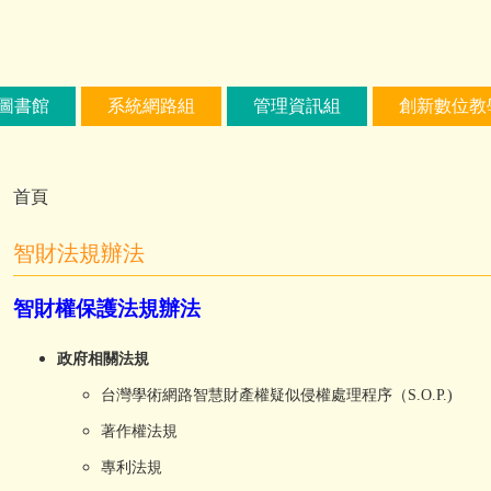
圖書館
系統網路組
管理資訊組
創新數位教
首頁
智財法規辦法
智財權保護法規辦法
政府相關法規
台灣學術網路智慧財產權疑似侵權處理程序（S.O.P.)
著作權法規
專利法規