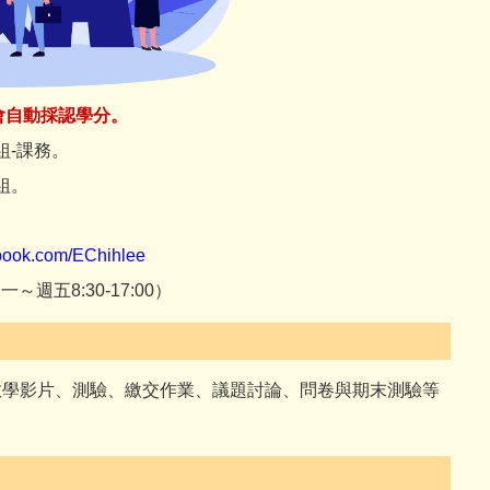
會自動採認學分。
組-課務。
組。
ook.com/EChihlee
五8:30-17:00）
教學影片、測驗、繳交作業、議題討論、問卷與期末測驗等