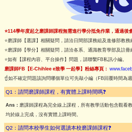
⭐114學年度起之磨課師課程無需進行學分抵免作業，通過後
⭐磨課師【選課】相關疑問，請洽日間部課務組及進修部教務
⭐磨課師【學分】相關疑問，請洽各系、通識教育學部及註冊
⭐如有【課程內容、平台操作】問題，請聯繫FB私訊小編。
磨課師FB【E-Chihlee e致學 一起學】粉絲專頁：
www.faceb
☝如不確定問題該詢問哪個單位可先敲小編（FB回覆時間為週一～週
Q1：請問磨課師課程，有實體上課時間嗎❓
Ans：
磨課師課程為完全線上課程，所有教學活動包含觀看
均於線上完成，沒有實體上課時間。
Q2：請問本校學生如何選讀本校磨課師課程❓