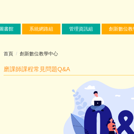
圖書館
系統網路組
管理資訊組
創新數位教
首頁
創新數位教學中心
磨課師課程常見問題Q&A