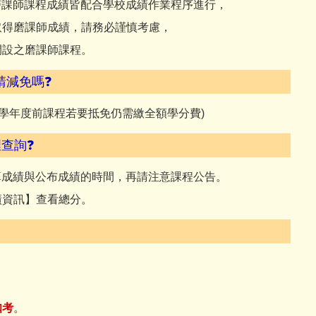
磨課師課程成績皆配合學校成績作業程序進行，
取得磨課師成績，請務必謹慎考慮，
開設之磨課師課程。
請減免嗎❓
4學年度前課程若要抵免仍需繳全額學分費)
查詢❓
算成績與公布成績的時間，再請注意課程公告。
績資訊】查看總分。
扣考
。