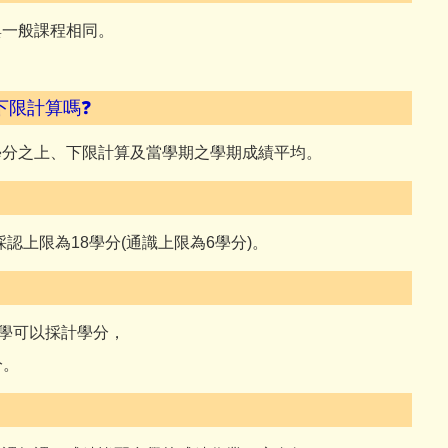
與一般課程相同。
下限計算嗎❓
學分之上、下限計算及當學期之學期成績平均。
認上限為18學分(通識上限為6學分)。
同學可以採計學分，
分。