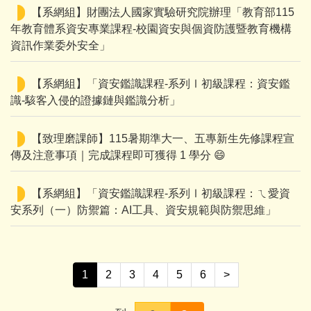
【系網組】財團法人國家實驗研究院辦理「教育部115
年教育體系資安專業課程-校園資安與個資防護暨教育機構
資訊作業委外安全」
【系網組】「資安鑑識課程-系列Ⅰ初級課程：資安鑑
識-駭客入侵的證據鏈與鑑識分析」
【致理磨課師】115暑期準大一、五專新生先修課程宣
傳及注意事項｜完成課程即可獲得 1 學分 😄
【系網組】「資安鑑識課程-系列Ⅰ初級課程：ㄟ愛資
安系列（一）防禦篇：AI工具、資安規範與防禦思維」
1
2
3
4
5
6
>